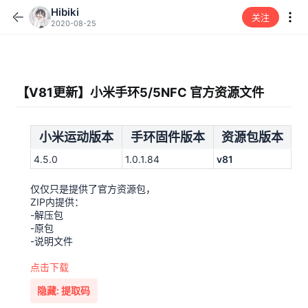
Hibiki
关注
2020-08-25
【V81更新】小米手环5/5NFC 官方资源文件
小米运动版本
手环固件版本
资源包版本
4.5.0
1.0.1.84
v81
仅仅只是提供了官方资源包，
ZIP内提供：
-解压包
-原包
-说明文件
点击下载
隐藏:
提取码