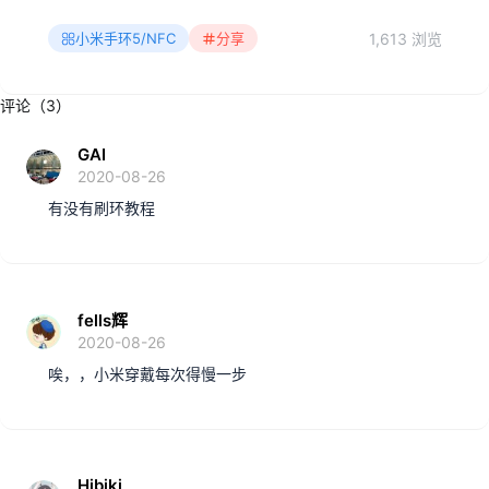
1,613 浏览
小米手环5/NFC
分享
评论（3）
GAI
2020-08-26
有没有刷环教程
fells辉
2020-08-26
唉，，小米穿戴每次得慢一步
Hibiki