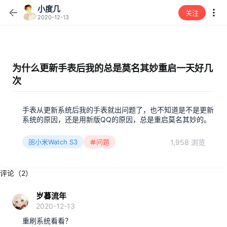
小度几
关注
2020-12-13
为什么更新手表后我的总是莫名其妙重启一天好几
次
手表从更新系统后我的手表就出问题了，也不知道是不是更新
系统的原因，还是用新版QQ的原因，总是重启莫名其妙的。
1,958 浏览
小米Watch S3
问题
评论（2）
岁暮流年
2020-12-13
重刷系统看看？