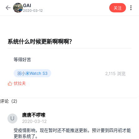
GAI
关注
2020-03-12
系统什么时候更新啊啊啊？
等得好苦
2,115 浏览
小米Watch S3
伏拉夫
反
馈
:
评论（2）
唐唐不啰嗦
2020-03-12
受疫情影响，现在暂时还不能推送更新。预计要到四月初才能
更新系统了。