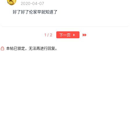
2020-04-07
好了好了伦家早就知道了
最近
1 / 2
下一页
本帖已锁定，无法再进行回复。