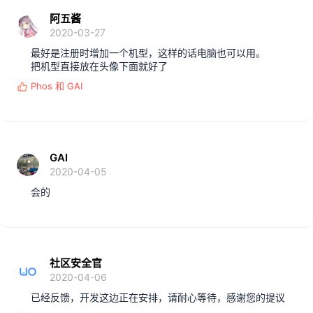
阿五酱
2020-03-27
最好是注册时增加一个机型，这样的话电脑也可以用。
把机型直接放在头像下面就好了
Phos
和
GAI
反
馈
:
GAI
2020-04-05
会的
社区安全官
2020-04-06
已经反馈，开发这边正在安排，请耐心等待，感谢您的提议