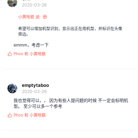
2020-03-26
小黄哈额 说:
希望可以增加机型识别，显示出正在用机型，并标识在头像
旁边。
emmm，考虑一下
Phos
和
小黄哈额
反
馈
:
emptytaboo
2020-03-26
我也觉得可以，， 因为有些人提问题的时候 不一定会标明机
型。 至少可以多一个参考
Phos
和
小黄哈额
反
馈
: