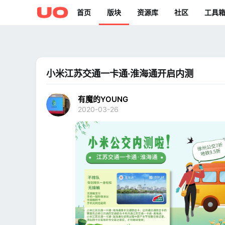
首页
版块
资源库
社区
工具
小米江苏交通一卡通·淮海通开启内测
有魔的YOUNG
2020-03-26