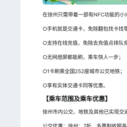
在徐州只需带着一部有NFC功能的小
○手机就是交通卡，免除翻包找卡找
○支持在线充值，免除去充值点排队
○无网熄屏都能刷，乘车快人一步；
○1卡刷乘全国252座城市公交地铁；
○享有实体交通卡同等优惠。
【乘车范围及乘车优惠】
徐州市内公交、地铁及其他已实现交
公交优惠：徐州：7折，多票制依照