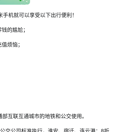
米手机就可以享受以下出行便利！
零钱的尴尬；
充值烦恼；
通部互联互通城市的地铁和公交使用。
各公交公司标准执行，淮安、宿迁、连云港：8折