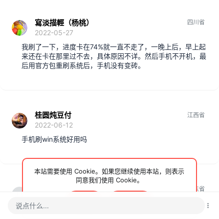
寫淡描輕（杨桃）
四川省
2022-05-27
我刷了一下，进度卡在74%就一直不走了，一晚上后，早上起
来还在卡在那里过不去，具体原因不详。然后手机不开机，最
后用官方包重刷系统后，手机没有变砖。
桂圆炖豆付
江西省
2022-06-12
手机刷win系统好用吗
本站需要使用 Cookie。如果您继续使用本站，则表示
同意我们使用 Cookie。
20000227
山东省
2022-06-21
接受
了解更多…
说点什么...
刷赞不太好用