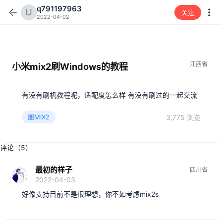
q791197963
关注
2022-04-02
江西省
小米mix2刷Windows的教程
有没有刷机教程呢，适配度怎么样 有没有刷过的一起交流
3,775 浏览
MIX2
评论（5）
最初的样子
四川省
2022-04-03
好像支持目前不是很理想，你不如考虑mix2s