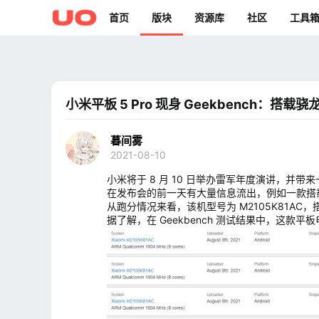
首页
版块
资源库
社区
工具
小米平板 5 Pro 现身 Geekbench：搭载骁龙
暮间雾
2021-08-10
小米将于 8 月 10 日举办雷军年度演讲，并带
在发布会的前一天有大量信息流出，例如一款搭载骁龙 
从跑分情况来看，该机型号为 M2105K81AC，搭载八核
据了解，在 Geekbench 测试结果中，这款平