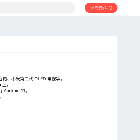
登录/注册
音箱、小米第二代 OLED 电视等。
h 上。
ndroid 11。
。