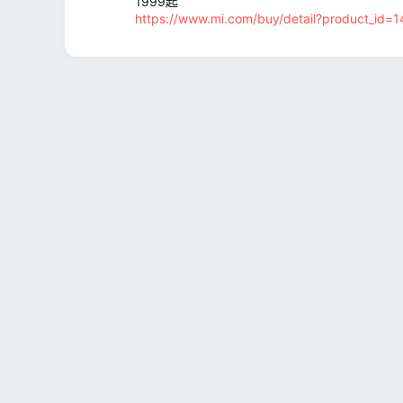
1999起
https://www.mi.com/buy/detail?product_id