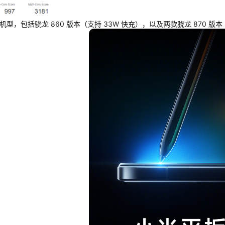
型，包括骁龙 860 版本（支持 33W 快充），以及两款骁龙 870 版