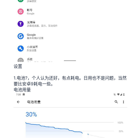
设置
1.电池?，个人认为还好，有点耗电。日用也不是问题，当然
要比安卓9耗电一些。
电池用量