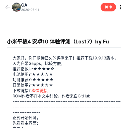
GAI
关注
2020-03-11
小米平板4 安卓10 体验评测（Los17）by Fu
大家好，你们期待已久的评测来了！推荐下载19.9.13版本，
因为自带Gapps，比较方便。
推荐指数✨:★★★★☆
电池使用?:★★★☆☆
功能推荐⚡:★★★★★
日常使用?:★★★☆☆
下载链接?:
查看链接
ROM作者不在本文中讨论，作者来自GitHub
---------------------------------------------------------------
---------------------------------------------------------------
----------------
正式开始评测。
先看看主界面：