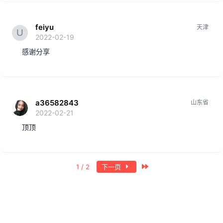
feiyu
天津
2022-02-19
感谢分享
a36582843
山东省
2022-02-21
顶顶
最近
1 / 2
下一页