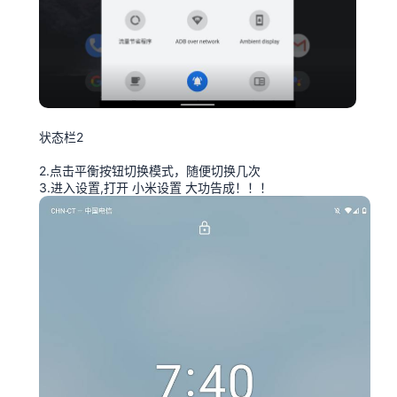
状态栏2
2.点击平衡按钮切换模式，随便切换几次
3.进入设置,打开 小米设置 大功告成！！！