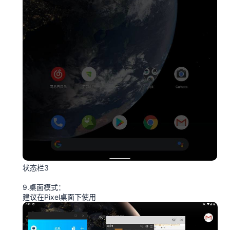
状态栏3
9.桌面模式：
建议在Pixel桌面下使用