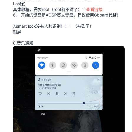
Los绿）
具体教程，需要root（root就不讲了）：
查看链接
6.一开始的键盘是AOSP英文键盘，建议使用Gboard代替！
7.smart lock没有人脸识别！！！（被砍了）
锁屏
8.音乐通知