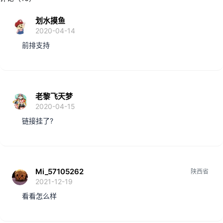
划水摸鱼
2020-04-14
前排支持
老黎飞天梦
2020-04-15
链接挂了?
Mi_57105262
陕西省
2021-12-19
看看怎么样