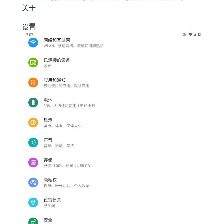
关于
设置