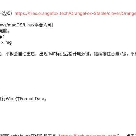
唯一选择）
https://files.orangefox.tech/OrangeFox-Stable/clover/Orange
ows/macOS/Linux平台均可）
到电脑。
车：
y>.img
平板会自动重启，出现“MI”标识后松开电源键，继续按住音量+键，平板会
Wipe并Format Data。
趣FlashMokee在线刷机工具（
https://flash.mokeedev.com/
），点击“