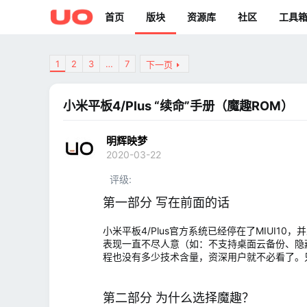
首页
版块
资源库
社区
工具
1
2
3
…
7
下一页
小米平板4/Plus “续命”手册（魔趣ROM）
明辉映梦
2020-03-22
评级
第一部分 写在前面的话
小米平板4/Plus官方系统已经停在了MIUI
表现一直不尽人意（如：不支持桌面云备份、隐藏
程也没有多少技术含量，资深用户就不必看了。
第二部分 为什么选择魔趣？