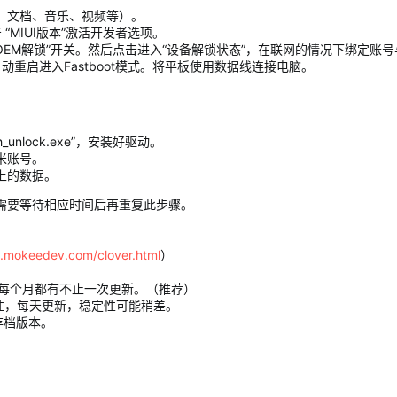
、文档、音乐、视频等）。
“MIUI版本”激活开发者选项。
“OEM解锁”开关。然后点击进入“设备解锁状态”，在联网的情况下绑定账
动重启进入Fastboot模式。将平板使用数据线连接电脑。
unlock.exe”，安装好驱动。
米账号。
上的数据。
则需要等待相应时间后再重复此步骤。
d.mokeedev.com/clover.html
）
，几乎每个月都有不止一次更新。（推荐）
能特性，每天更新，稳定性可能稍差。
的存档版本。