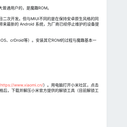
大普通用户的，是魔趣ROM。
目二次开发。但与MIUI不同的是在保持安卓原生风格的同
新的 Android 系统，为厂商已经停止维护的设备提
S、crDroid等）。安装其它ROM的过程与魔趣基本一
（
https://www.xiaomi.cn/
）。用电脑打开小米社区，点击
锁资格后，下载并解压小米官方提供的解锁工具（目前解锁工