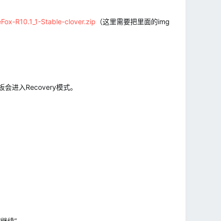
Fox-R10.1_1-Stable-clover.zip
（这里需要把里面的img
进入Recovery模式。
继续”。