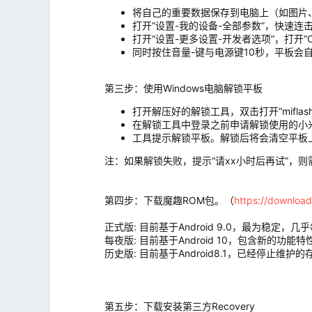
将自己的重要数据保存到电脑上（如图片
打开“设置-我的设备-全部参数”，快速连击 
打开“设置-更多设置-开发者选项”，打开
同时按住音量-键与电源键10秒，平板会自
第三步：使用Windows电脑解锁平板
打开解压好的解锁工具，双击打开“miflash_
在解锁工具中登录之前申请解锁使用的小
工具提示解锁平板。解锁后将会清空平板
注：如果解锁失败，提示“请xx小时后再试”，
第四步：下载魔趣ROM包。（
https://downloa
正式版: 目前基于Android 9.0，最为稳定
每夜版: 目前基于Android 10，包含新的功
历史版: 目前基于Android8.1，已经停止维护
第五步：下载安装第三方Recovery