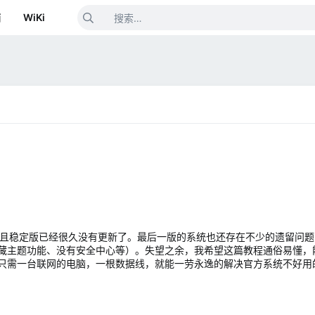
箱
WiKi
10，并且稳定版已经很久没有更新了。最后一版的系统也还存在不少的遗留问题
主题功能、没有安全中心等）。失望之余，我希望这篇教程通俗易懂，能够
只需一台联网的电脑，一根数据线，就能一劳永逸的解决官方系统不好用