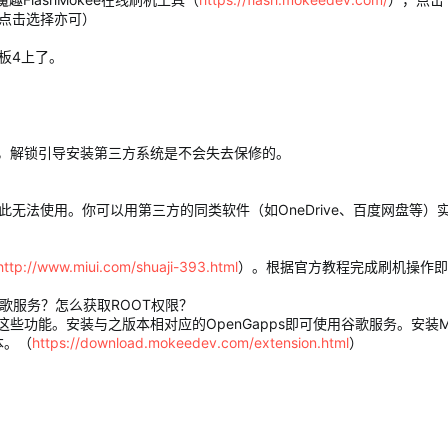
（点击选择亦可）
板4上了。
，解锁引导安装第三方系统是不会失去保修的。
此无法使用。你可以用第三方的同类软件（如OneDrive、百度网盘等）
http://www.miui.com/shuaji-393.html
）。根据官方教程完成刷机操作即可
谷歌服务？怎么获取ROOT权限？
能。安装与之版本相对应的OpenGapps即可使用谷歌服务。安装Magi
版本。（
https://download.mokeedev.com/extension.html
）