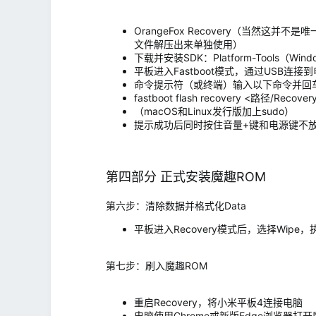
OrangeFox Recovery（当然这并不是
文件解压出来单独使用）
下载并安装SDK：Platform-Tools（Wind
平板进入Fastboot模式，通过USB连接
命令提示符（或终端）输入以下命令并回
fastboot flash recovery <路径/Recover
（macOS和Linux发行版加上sudo）
提示成功后同时按住音量+键和电源键不放，
第四部分 正式安装魔趣ROM
第六步：清除数据并格式化Data
平板进入Recovery模式后，选择Wipe，执行
第七步：刷入魔趣ROM
重启Recovery，将小米平板4连接电脑
电脑使用Chrome或新版Edge浏览器打开魔