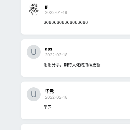
jjll
2022-01-19
66666666666666666
ass
2022-02-18
谢谢分享，期待大佬的持续更新
毕竟
2022-02-18
学习