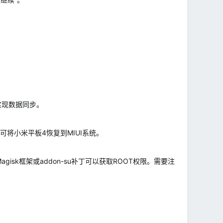
实现数据同步。
将小米平板4恢复到MIUI系统。
sk框架或addon-su补丁可以获取ROOT权限。需要注