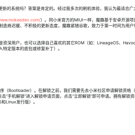
持续更新的系统吗？答案是肯定的。经过我多次的刷机体验，我认为最适合广
/www.mokeedev.com/
）。同小米官方的MIUI一样，魔趣基于安卓开源项
造商迟缓、不积极的更新态度，魔趣紧随谷歌，致力于第一时间为用户带来最
用户，也可以选择自己喜欢的其它ROM（如：LineageOS、HavocO
入特定版本的底包或修复补丁）。
（Bootloader）。在解锁之前，我们需要先去小米社区申请解锁资格
点击“手机解锁”进入解锁申请页面，点击“立即解锁”即可申请。拥有解
和Linux发行版）。