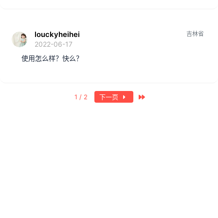
louckyheihei
吉林省
2022-06-17
使用怎么样？快么？
最近
1 / 2
下一页