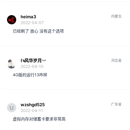
heima3
内蒙古
2022-04-07
已经刷了 放心 没有这个选项
꒰ঌ风华岁月丷
河北省
2022-04-10
4G版的运行13咋样
wzshgd525
广东省
2022-04-11
虚拟内存对储蓄卡要求非常高