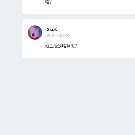
啥？
2sdk
2022-03-23
残血版是啥意思？