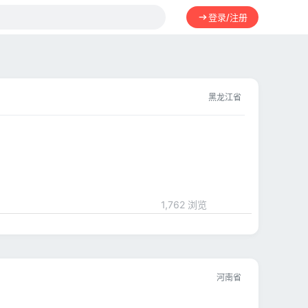
登录/注册
黑龙江省
1,762 浏览
河南省