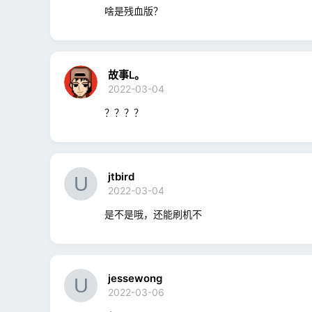
啥是残血版？
故事L。
2022-03-04
？？？？
jtbird
2022-03-04
是不是哦，还能刷机不
jessewong
2022-03-06