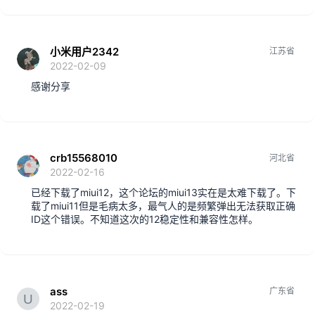
小米用户2342
江苏省
2022-02-09
感谢分享
crb15568010
河北省
2022-02-16
已经下载了miui12，这个论坛的miui13实在是太难下载了。下
载了miui11但是毛病太多，最气人的是频繁弹出无法获取正确
ID这个错误。不知道这次的12稳定性和兼容性怎样。
ass
广东省
2022-02-19