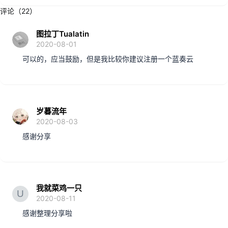
:
评论（22）
图拉丁Tualatin
2020-08-01
可以的，应当鼓励，但是我比较你建议注册一个蓝奏云
岁暮流年
2020-08-03
感谢分享
我就菜鸡一只
2020-08-11
感谢整理分享啦