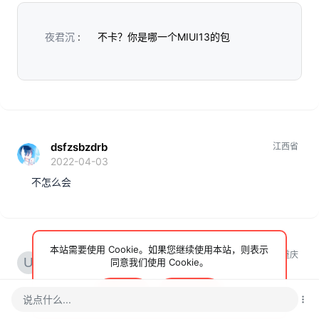
夜君沉
:
不卡？你是哪一个MIUI13的包
•••
dsfzsbzdrb
江西省
2022-04-03
不怎么会
本站需要使用 Cookie。如果您继续使用本站，则表示
Yanmai
重庆
同意我们使用 Cookie。
2022-04-07
还行
接受
了解更多…
说点什么...