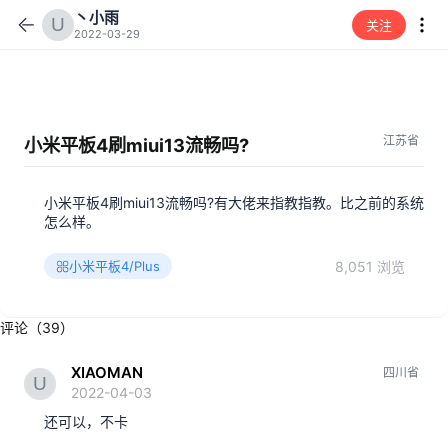
丶小雨
关注
2022-03-29
江苏省
小米平板4刷miui13流畅吗?
小米平板4刷miui13流畅吗?有大佬来指教指教。比之前的系统
怎么样。
8,051 浏览
小米平板4/Plus
评论（39）
XIAOMAN
四川省
2022-04-03
还可以，不卡