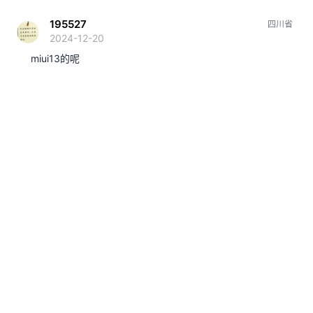
195527
四川省
2024-12-20
miui13的呢