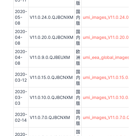
版
2020-
国
05-
V11.0.24.0.QJBCNXM
内
umi_images_V11.0.24.0.Q
08
版
2020-
国
04-
V11.0.20.0.QJBCNXM
内
umi_images_V11.0.20.0.
08
版
2020-
欧
04-
V11.0.9.0.QJBEUXM
洲
umi_eea_global_images_V
08
版
国
2020-
V11.0.15.0.QJBCNXM
内
umi_images_V11.0.15.0.
03-12
版
2020-
国
03-
V11.0.10.0.QJBCNXM
内
umi_images_V11.0.10.0.
03
版
国
2020-
V11.0.7.0.QJBCNXM
内
umi_images_V11.0.7.0.QJ
02-14
版
国
2020-