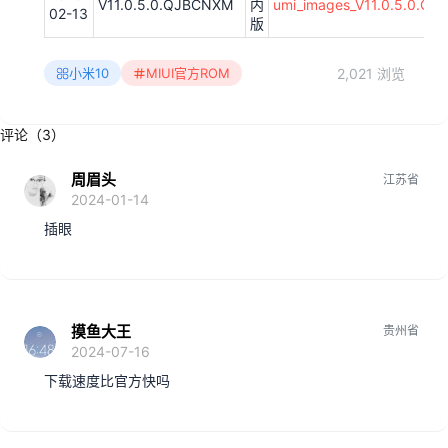
V11.0.5.0.QJBCNXM
内
umi_images_V11.0.5.0.Q
02-13
版
2,021 浏览
小米10
MIUI官方ROM
评论（3）
周眉头
江苏省
2024-01-14
插眼
摸鱼大王
贵州省
2024-07-16
下载速度比官方快吗