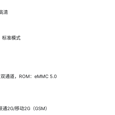
P高清
，标准模式
 双通道，ROM：eMMC 5.0
联通2G/移动2G（GSM）