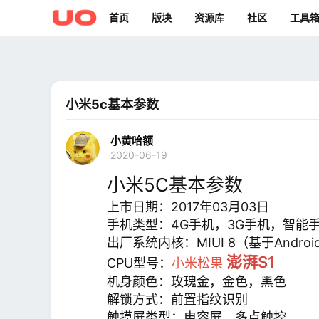
首页
版块
资源库
社区
工具
小米5c基本参数
小黄哈额
2020-06-19
小米5C基本参数
上市日期：2017年03月03日
手机类型：4G手机，3G手机，智能
出厂系统内核：MIUI 8（基于Android
澎湃S1
CPU型号：
小米松果
机身颜色：玫瑰金，金色，黑色
解锁方式：前置指纹识别
触摸屏类型：电容屏，多点触控