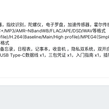
器，指纹识别，陀螺仪，电子罗盘，加速传感器，霍尔传
+/MP3/AMR–NBandWB/FLAC/APE/DSD/WAV等格式
)/H.264(Baseline/Main/High profile)/MPEG4(Simp
等格式
，备忘录，日程表，记事本，收音机 ，隐私双系统，双开
B Type-C数据线 x1，三包凭证 x1，入门指南 x1，插针