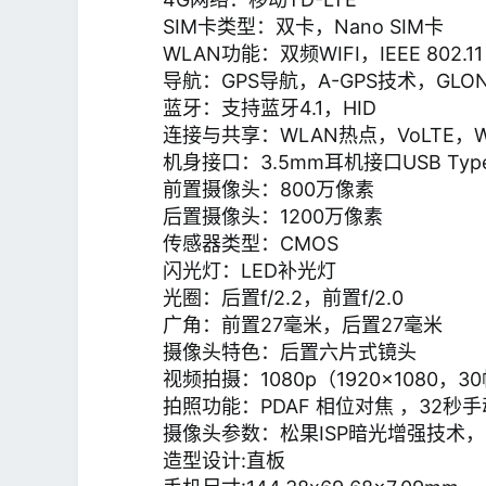
SIM卡类型：双卡，Nano SIM卡
WLAN功能：双频WIFI，IEEE 802.11 a
导航：GPS导航，A-GPS技术，GL
蓝牙：支持蓝牙4.1，HID
连接与共享：WLAN热点，VoLTE，WiFi 
机身接口：3.5mm耳机接口USB Typ
前置摄像头：800万像素
后置摄像头：1200万像素
传感器类型：CMOS
闪光灯：LED补光灯
光圈：后置f/2.2，前置f/2.0
广角：前置27毫米，后置27毫米
摄像头特色：后置六片式镜头
视频拍摄：1080p（1920×1080，
拍照功能：PDAF 相位对焦 ，32
摄像头参数：松果ISP暗光增强技术
造型设计:直板