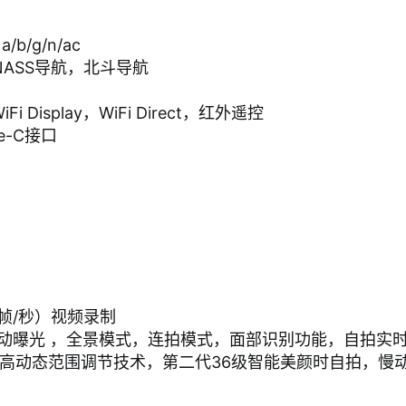
/b/g/n/ac
ONASS导航，北斗导航
Display，WiFi Direct，红外遥控
e-C接口
30帧/秒）视频录制
秒手动曝光 ，全景模式，连拍模式，面部识别功能，自拍实
，高动态范围调节技术，第二代36级智能美颜时自拍，慢