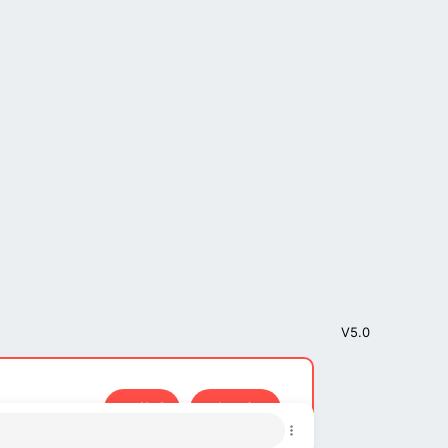
V5.0
接受
了解更多…