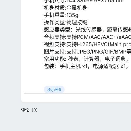
手机尺寸:144.38x69.68x7.09mm
机身材质:金属机身
手机重量:135g
操作类型:物理按键
感应器类型：光线传感器，距离传感
音频支持:支持PCM/AAC/AAC+/eAAC
视频支持:支持H.265/HEVC(Main profile
图片支持:支持JPEG/PNG/GIF/BMP
常用功能: 秒表，计算器，电子词典
包装：手机主机 x1，电源适配器 x1，US
小米5
评论（0）