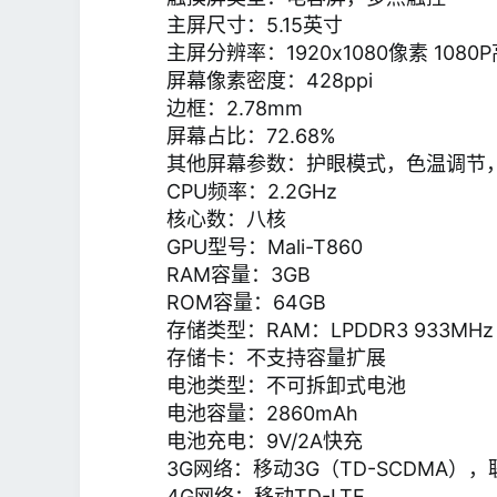
主屏尺寸：5.15英寸
主屏分辨率：1920x1080像素 1080
屏幕像素密度：428ppi
边框：2.78mm
屏幕占比：72.68%
其他屏幕参数：护眼模式，色温调节
CPU频率：2.2GHz
核心数：八核
GPU型号：Mali-T860
RAM容量：3GB
ROM容量：64GB
存储类型：RAM：LPDDR3 933MHz
存储卡：不支持容量扩展
电池类型：不可拆卸式电池
电池容量：2860mAh
电池充电：9V/2A快充
3G网络：移动3G（TD-SCDMA），
4G网络：移动TD-LTE