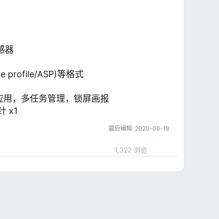
感器
le profile/ASP)等格式
应用，多任务管理，锁屏画报
 x1
最后编辑:
2020-06-19
1,322 浏览