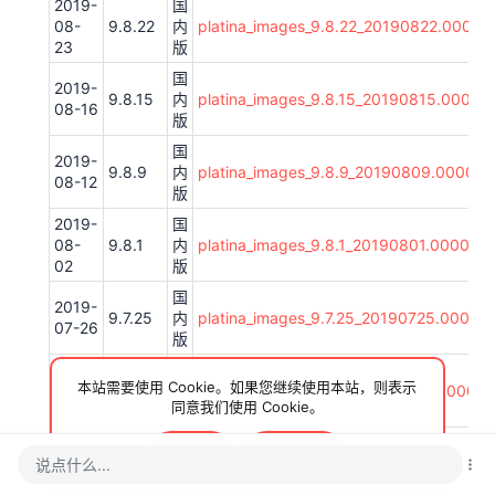
2019-
国
08-
9.8.22
内
platina_images_9.8.22_20190822.0000.0
23
版
国
2019-
9.8.15
内
platina_images_9.8.15_20190815.0000.0
08-16
版
国
2019-
9.8.9
内
platina_images_9.8.9_20190809.0000.0
08-12
版
2019-
国
08-
9.8.1
内
platina_images_9.8.1_20190801.0000.0
02
版
国
2019-
9.7.25
内
platina_images_9.7.25_20190725.0000.
07-26
版
国
2019-
本站需要使用 Cookie。如果您继续使用本站，则表示
9.7.18
内
platina_images_9.7.18_20190718.0000.0
07-19
同意我们使用 Cookie。
版
国
2019-
接受
了解更多…
9.7.11
内
platina_images_9.7.11_20190711.0000.0
说点什么...
07-12
版