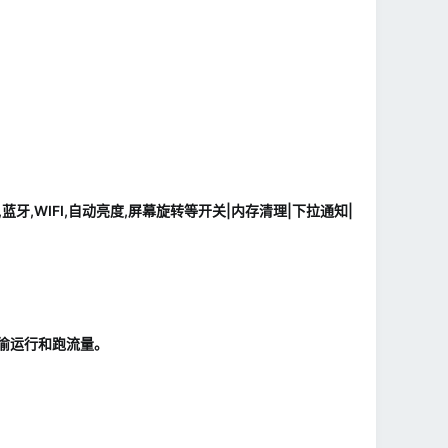
牙,WIFI,自动亮度,屏幕旋转等开关|内存清理|下拉通知|
偷运行和跑流量。