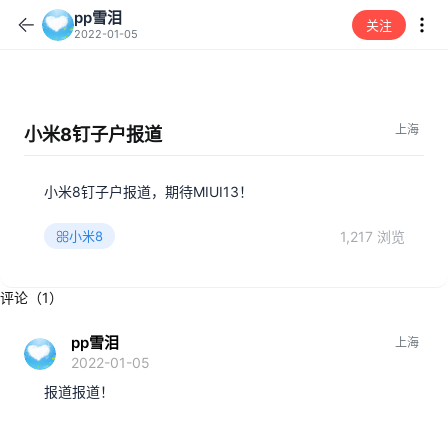
pp雪泪
关注
2022-01-05
上海
小米8钉子户报道
小米8钉子户报道，期待MIUI13！
1,217 浏览
小米8
评论（1）
pp雪泪
上海
2022-01-05
报道报道！