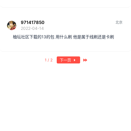
971417850
北京
2022-04-14
柚坛社区下载的13的包 用什么刷 他是属于线刷还是卡刷
最近
1 / 2
下一页