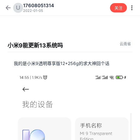
17608051314
关注
2022-01-05
云南省
小米9能更新13系统吗
我的是小米9透明尊享版12+256g的求大神回个话