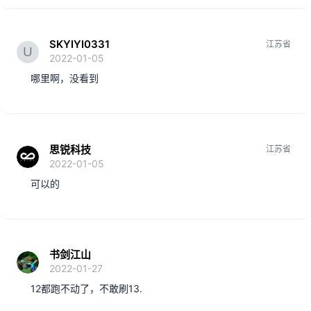
:
SKYIYI0331
江苏省
2022-01-05
哪里啊，没看到
思锐科技
江苏省
2022-01-05
可以的
书剑江山
2022-01-27
12都跑不动了，不敢刷13.