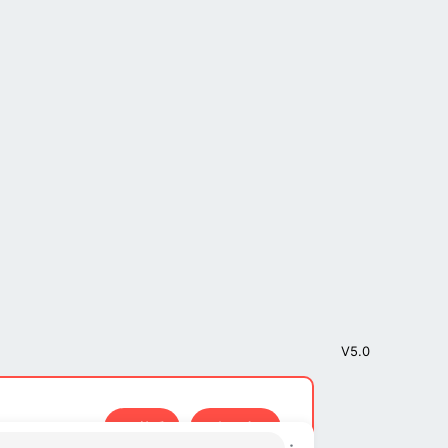
V5.0
接受
了解更多…