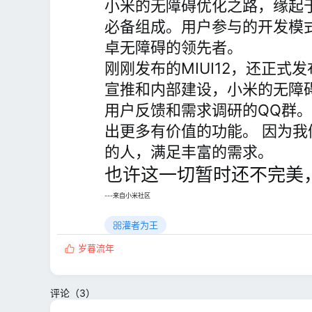
小米的无障碍优化之路，缘起于
必备组成。用户参与的开发模式
卓无障碍的领先者。
刚刚发布的MIUI12，还正
宣推和内部建设，小米的无障
用户反馈和需求调研的QQ群
出更多有价值的功能。 因为
的人，满足丰富的需求。
也许这一切暂时还不完美
---来自小米社区
灌者为王
岁暮流年
反
馈
:
评论（3）