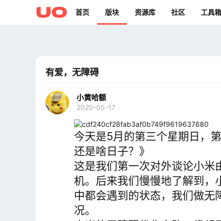
首页
版块
资源库
社区
工具
有爱，无障碍
小黄哈额
2020-05-17
今天是5月的第三个星期日，第3
还是啥日子？》
这是我们第一次对外谈论小米
机。后来我们慢慢地了解到，
中都会遇到的状态，我们做无
况。