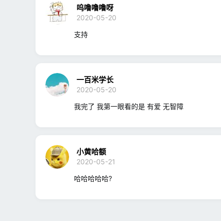
呜噜噜噜呀
2020-05-20
支持
一百米学长
2020-05-20
我完了 我第一眼看的是 有爱 无智障
小黄哈额
2020-05-21
哈哈哈哈哈?