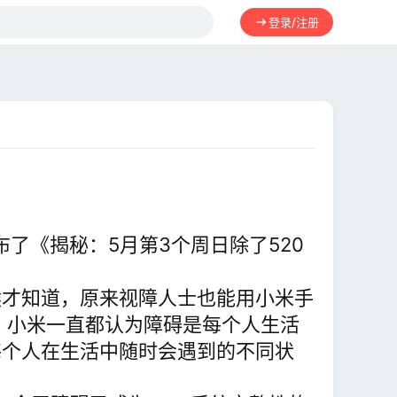
登录/注册
布了《揭秘：5月第3个周日除了520
候才知道，原来视障人士也能用小米手
 小米一直都认为障碍是每个人生活
每个人在生活中随时会遇到的不同状