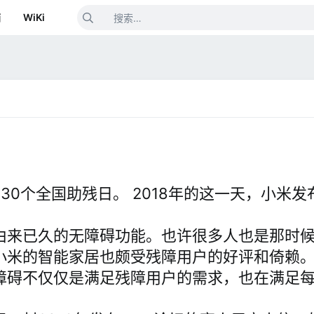
箱
WiKi
0个全国助残日。 2018年的这一天，小米发
由来已久的无障碍功能。也许很多人也是那时
小米的智能家居也颇受残障用户的好评和倚赖。
障碍不仅仅是满足残障用户的需求，也在满足