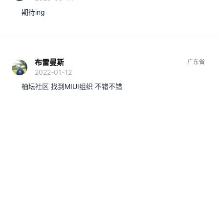
期待ing
布雷曼斯
广东省
2022-01-12
柚坛社区 找到MIUI组织 不错不错