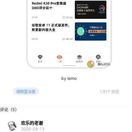
by lemo​
1,917 浏览
社区公告
评论（5）
欢乐的老谢
2020-09-13