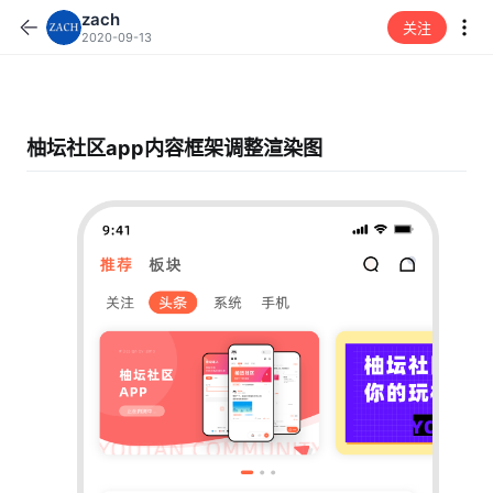
zach
关注
2020-09-13
柚坛社区app内容框架调整渲染图