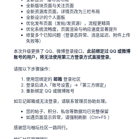
全新版块页面与关注页面
全新资源库页面，详情页改为三栏布局
全新设计的个人面板
优化发布页面（发帖/发资源），流程更精简
优化系统流畅度，页面渲染与响应速度显著提升
修复多个已知问题（登录态异常、消息延迟、附件上传
失败等）
本次升级更换了 QQ、微博登录接口，
此前绑定过 QQ 或微博
账号的用户，将无法使用第三方登录方式直接登录
。
请按以下步骤操作：
使用您绑定的
邮箱
登录社区
登录后进入「账号设置」→「第三方绑定」
重新绑定 QQ 或微博账号
如忘记邮箱或无法登录，请联系管理员协助处理。
您的帖子、积分、私信等数据均已完整保留
如遇页面显示异常，请强制刷新（Ctrl+F5 ）
感谢您与柚坛社区一路同行。