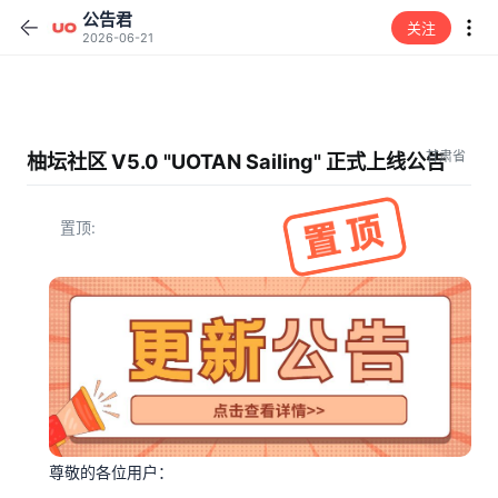
公告君
关注
2026-06-21
甘肃省
柚坛社区 V5.0 "UOTAN Sailing" 正式上线公告
置顶
尊敬的各位用户：