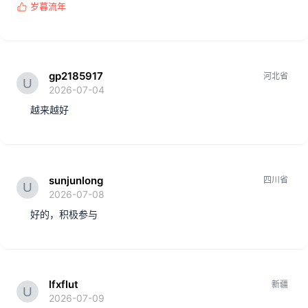
岁暮流年
反
馈
:
gp2185917
河北省
2026-07-04
越来越好
sunjunlong
四川省
2026-07-08
好的，积极参与
lfxflut
新疆
2026-07-09