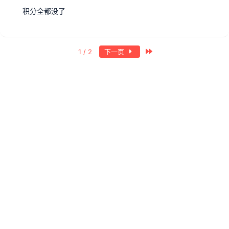
积分全都没了
最近
1 / 2
下一页