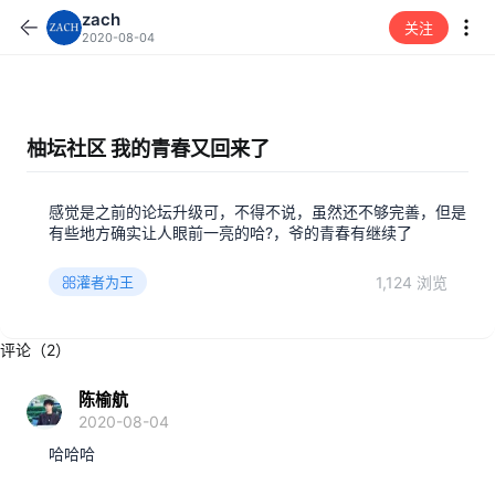
zach
关注
2020-08-04
柚坛社区 我的青春又回来了
感觉是之前的论坛升级可，不得不说，虽然还不够完善，但是
有些地方确实让人眼前一亮的哈?，爷的青春有继续了
1,124 浏览
灌者为王
评论（2）
陈榆航
2020-08-04
哈哈哈