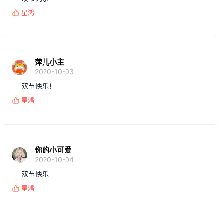
星鸿
反
馈
:
萍儿小主
2020-10-03
双节快乐！
星鸿
反
馈
:
你的小可爱
2020-10-04
双节快乐
星鸿
反
馈
: