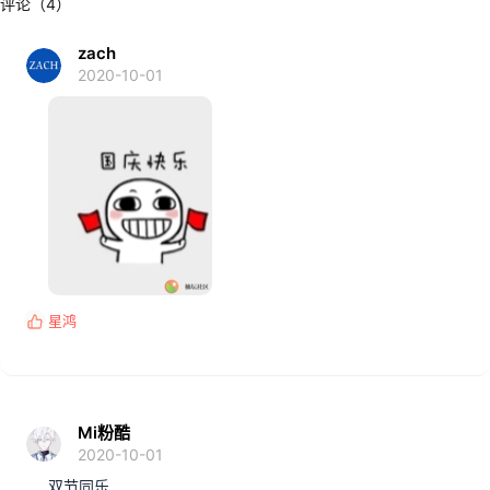
评论（4）
zach
2020-10-01
星鸿
反
馈
:
Mi粉酷
2020-10-01
双节同乐