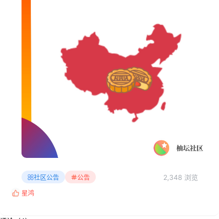
2,348 浏览
社区公告
公告
星鸿
反
馈
: