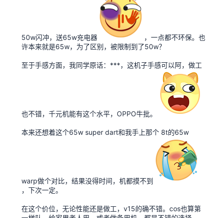
50w闪冲，送65w充电器
，一点都不环保。也
许本来就是65w，为了区别，被限制到了50w？
至于手感方面，我同学原话：***，这机子手感可以阿，做工
也不错，千元机能有这个水平，OPPO牛批。
本来还想着这个65w super dart和我手上那个 8t的65w
warp做个对比，结果没得时间，机都摸不到
，下次一定。
在这个价位，无论性能还是做工，v15的确不错。cos也算第
一梯队，给家里老人用，或者做备用机，都是不错的选择。