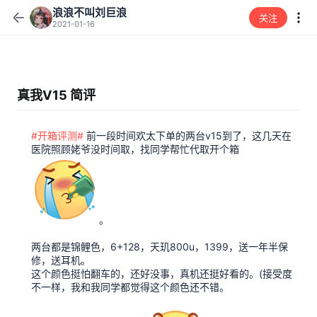
浪浪不叫刘巨浪
关注
2021-01-16
真我V15 简评
#开箱评测#
前一段时间欢太下单的两台v15到了，这几天在
医院照顾姥爷没时间取，找同学帮忙代取开个箱
。
两台都是锦鲤色，6+128，天玑800u，1399，送一年半保
修，送耳机。
这个颜色挺怕翻车的，还好没事，真机还挺好看的。(接受度
不一样，我和我同学都觉得这个颜色还不错。