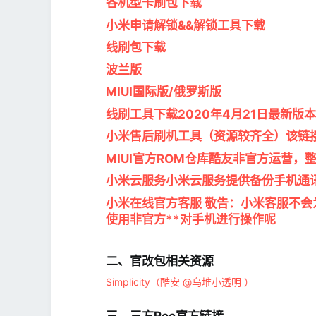
各机型卡刷包下载
小米申请解锁&&解锁工具下载
线刷包下载
波兰版
MIUI国际版/俄罗斯版
线刷工具下载2020年4月21日最新版本仍为
小米售后刷机工具（资源较齐全）该链
MIUI官方ROM仓库酷友非官方运营，
小米云服务小米云服务提供备份手机通
小米在线官方客服 敬告：小米客服不会
使用非官方**对手机进行操作呢
二、官改包相关资源​
Simplicity（酷安 @乌堆小透明 ）
三、三方Rec官方链接​