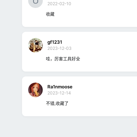
2022-02-10
收藏
gf1231
2023-12-03
哇，厉害工具好全
Ra1nmoose
2023-12-14
不错,收藏了