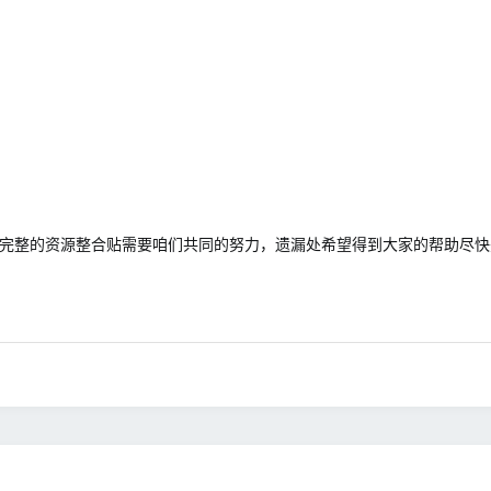
辑，完善一篇完整的资源整合贴需要咱们共同的努力，遗漏处希望得到大家的帮助尽快完