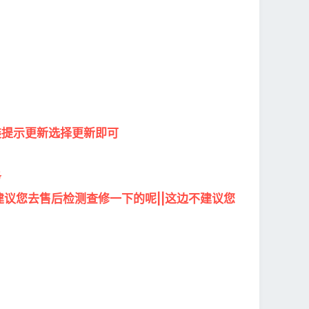
装提示更新选择更新即可
务
议您去售后检测查修一下的呢||这边不建议您