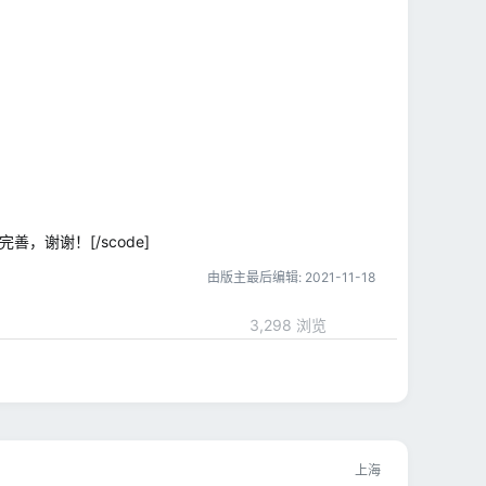
善，谢谢！[/scode]
由版主最后编辑:
2021-11-18
3,298 浏览
上海