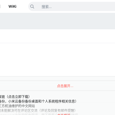
箱
WiKi
点击展开...
直链（点击立即下载）
备份，小米云备份备份桌面和个人系统程序相关信息）
三方机油维护的中文网站
le如未能解决可在评论区交流（评论及回复有邮件提醒）