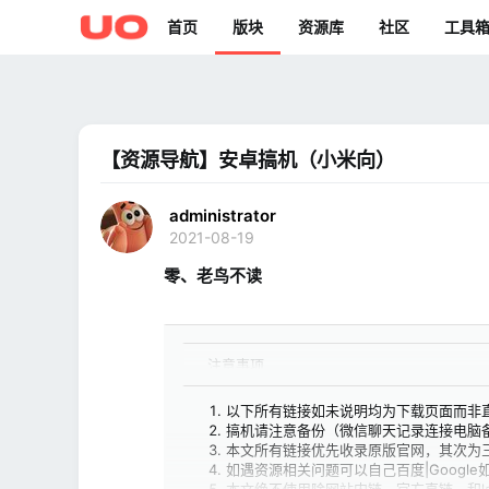
首页
版块
资源库
社区
工具
【资源导航】安卓搞机（小米向）
administrator
2021-08-19
零、老鸟不读​
_注意事项
以下所有链接如未说明均为下载页面而非
搞机请注意备份（微信聊天记录连接电脑
本文所有链接优先收录原版官网，其次为
如遇资源相关问题可以自己百度|Goog