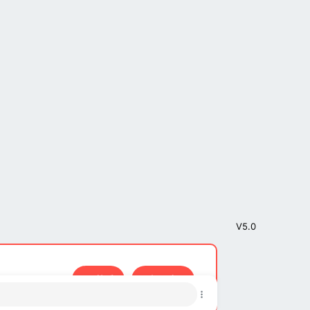
V5.0
接受
了解更多…