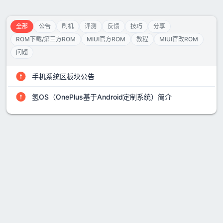
全部
公告
刷机
评测
反馈
技巧
分享
ROM下载/第三方ROM
MIUI官方ROM
教程
MIUI官改ROM
问题
手机系统区板块公告
氢OS（OnePlus基于Android定制系统）简介