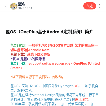
星鸿
关注
2020-10-14
氢OS（OnePlus基于Android定制系统）简介
氢OS官网：
一加手机氢OS/H2OS官方网站|艺术的生活家一
切从氢开始|Android Rom
系统下载：
系统下载和更新
*氧OS是氢OS的国际版
氧OS下载：
support softwareupgrade - OnePlus (United
States)
*以下资料来源于百度百科，有改动。
氢OS，又称H2 OS，中国国外称Hydrogen
OS
。一加手机自
主开发的ROM。
氢OS是在坚持Material Design风格的情况下对系统进行了重
新的设计。氢表达可以简单的理解为氢OS的
设计理念
。
2015年第二季度提供内测下载，一加一代尝鲜适配，一加二