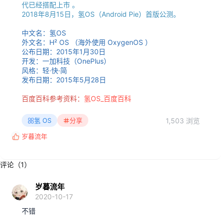
代已经搭配上市 。
2018年8月15日，氢OS（Android Pie）首版公测。
中文名：氢OS
外文名：H² OS （海外使用 OxygenOS ）
公布日期：2015年1月30日
开发：一加科技（OnePlus）
风格：轻·快·简
发布日期：2015年5月28日
百度百科参考资料：
氢OS_百度百科
1,503 浏览
氢 OS
分享
岁暮流年
反
馈
:
评论（1）
岁暮流年
2020-10-17
不错