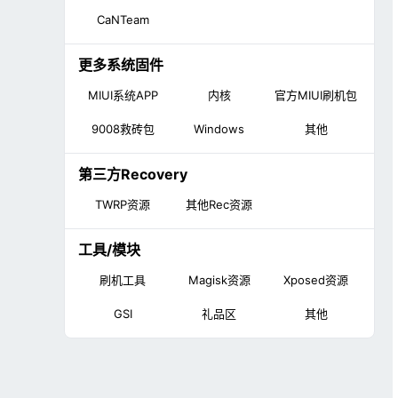
CaNTeam
更多系统固件
MIUI系统APP
内核
官方MIUI刷机包
9008救砖包
Windows
其他
第三方Recovery
TWRP资源
其他Rec资源
工具/模块
刷机工具
Magisk资源
Xposed资源
GSI
礼品区
其他