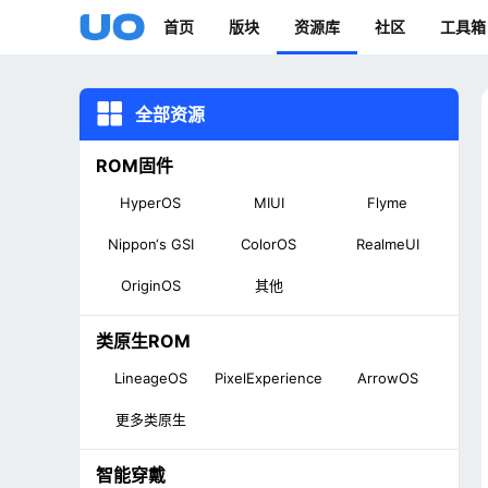
首页
版块
资源库
社区
工具箱
全部资源
ROM固件
HyperOS
MIUI
Flyme
Nippon‘s GSI
ColorOS
RealmeUI
OriginOS
其他
类原生ROM
LineageOS
PixelExperience
ArrowOS
更多类原生
智能穿戴