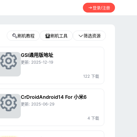
登录/注册
刷机教程
刷机工具
筛选资源
GSI通用版地址
更新:
2025-12-19
资
122 下载
源
CrDroidAndroid14 For 小米6
更新:
2025-06-29
图
资
4 下载
标