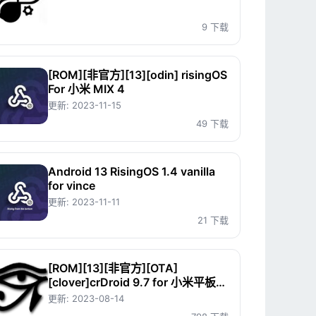
9 下载
[ROM][非官方][13][odin] risingOS
For 小米 MIX 4
更新:
2023-11-15
49 下载
Android 13 RisingOS 1.4 vanilla
for vince
更新:
2023-11-11
21 下载
[ROM][13][非官方][OTA]
[clover]crDroid 9.7 for 小米平板4
系列
更新:
2023-08-14