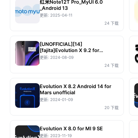
红米Note12T Pro_MyUI 6.0
_Android 13
更新:
2025-04-11
24 下载
[UNOFFICIAL][14]
[fajita]Evolution X 9.2 for
OnePlus 6T(fajita)
更新:
2024-08-09
24 下载
Evolution X 8.2 Android 14 for
Mars unofficial
更新:
2024-01-09
20 下载
Evolution X 8.0 for MI 9 SE
更新:
2023-11-19