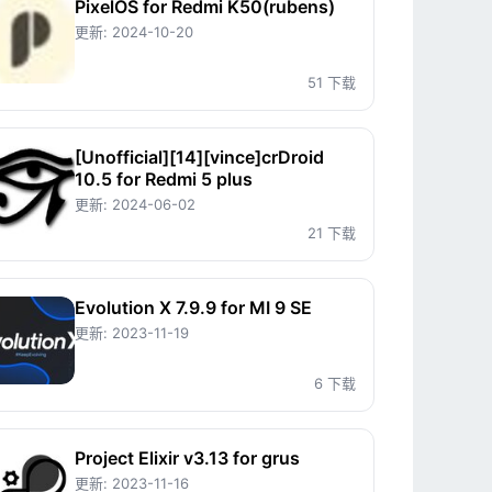
源
PixelOS for Redmi K50(rubens)
更新:
2024-10-20
图
51 下载
标
[Unofficial][14][vince]crDroid
10.5 for Redmi 5 plus
更新:
2024-06-02
21 下载
Evolution X 7.9.9 for MI 9 SE
更新:
2023-11-19
6 下载
Project Elixir v3.13 for grus
更新:
2023-11-16