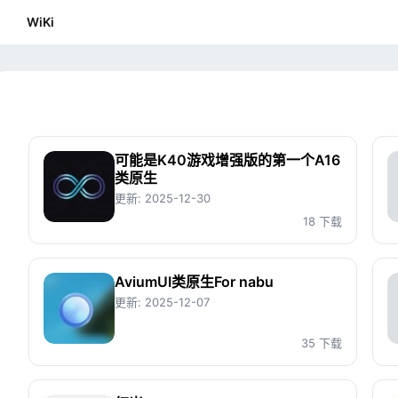
WiKi
可能是K40游戏增强版的第一个A16
类原生
更新:
2025-12-30
18 下载
AviumUI类原生For nabu
更新:
2025-12-07
35 下载