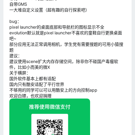
自带GMS
一大堆自定义设置（超有趣的自行探索吧）
bug：
pixel launcher的桌面底部和导航栏的图标显示不全
evolution默认就是pixel launcher不喜欢的童鞋自行更换桌面
吧~
部分应用无法正常调用相机，学生党有需要搜题的可用小猿搜
题
建议：
建议使用scene扩大内存存储空间，除非你不碰国产毒瘤软
件，比如小而美的微X
关于横屏：
国外软件基本上都有适配
国内只有酷安适配了平行世界
不够用的同学可以可以用酷安上的方向控制app
欢迎白嫖，也欢迎捐赠