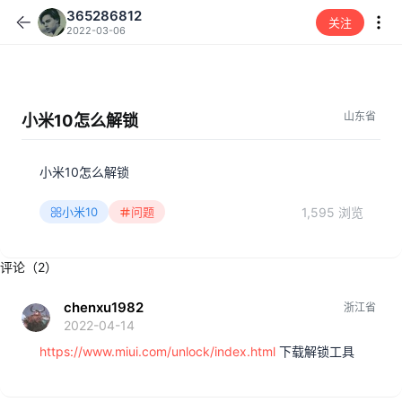
365286812
关注
2022-03-06
山东省
小米10怎么解锁
小米10怎么解锁
1,595 浏览
小米10
问题
评论（2）
chenxu1982
浙江省
2022-04-14
https://www.miui.com/unlock/index.html
下载解锁工具