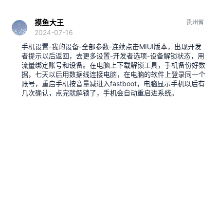
摸鱼大王
贵州省
2024-07-16
手机设置-我的设备-全部参数-连续点击MIUI版本，出现开发
者提示以后返回，去更多设置-开发者选项-设备解锁状态，用
流量绑定账号和设备。在电脑上下载解锁工具，手机备份好数
据，七天以后用数据线连接电脑，在电脑的软件上登录同一个
账号，重启手机按音量减进入fastboot，电脑显示手机以后有
几次确认，点完就解锁了，手机会自动重启进系统。