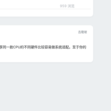
959 浏览
吉隆坡
享同一款CPU的不同硬件比较容易做系统适配。至于你的