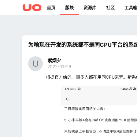
首页
版块
资源库
社区
工具
为啥现在开发的系统都不是同CPU平台的系
紫烟夕
2022-01-26
根据官方给的。很多人都在用同CPU来弄。新系