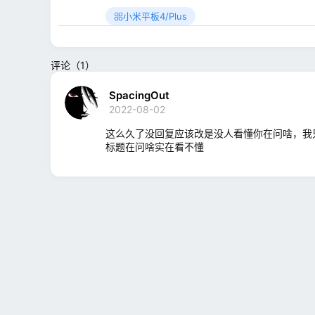
小米平板4/Plus
评论（1）
SpacingOut
2022-08-02
这么久了没回复应该改是没人看懂你在问啥，我
标题在问啥实在看不懂