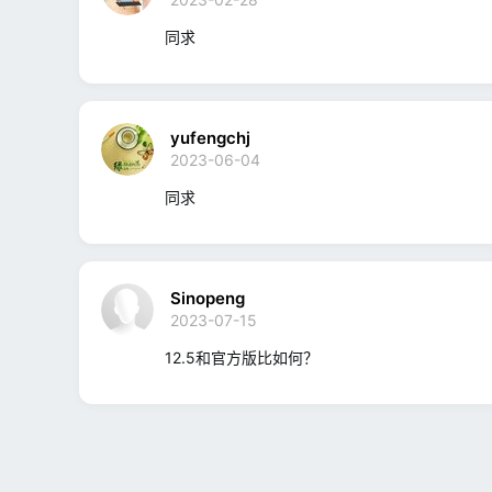
同求
yufengchj
2023-06-04
同求
Sinopeng
2023-07-15
12.5和官方版比如何？