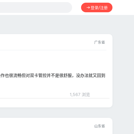
登录/注册
广东省
 OS日常操作也很流畅但对双卡管控并不是很舒服，没办法就又回到
1,567 浏览
山东省