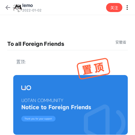
lemoㅤ
关注
2022-01-02
安徽省
To all Foreign Friends
置顶