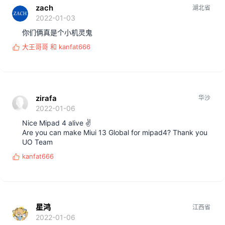
zach
湖北省
2022-01-03
你们俩真是个小机灵鬼
大王哥哥
和
kanfat666
反
馈
:
zirafa
华沙
2022-01-06
Nice Mipad 4 alive ✌️
Are you can make Miui 13 Global for mipad4? Thank you
UO Team
kanfat666
反
馈
:
星鸿
江西省
2022-01-06