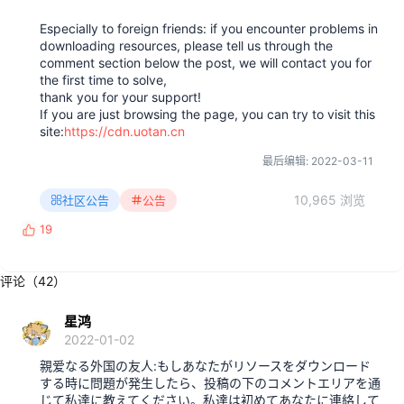
Especially to foreign friends: if you encounter problems in
downloading resources, please tell us through the
comment section below the post, we will contact you for
the first time to solve,
thank you for your support!
If you are just browsing the page, you can try to visit this
site:
https://cdn.uotan.cn
最后编辑:
2022-03-11
10,965 浏览
社区公告
公告
19
反
馈
:
评论（42）
星鸿
2022-01-02
親爱なる外国の友人:もしあなたがリソースをダウンロード
する時に問題が発生したら、投稿の下のコメントエリアを通
じて私達に教えてください。私達は初めてあなたに連絡して